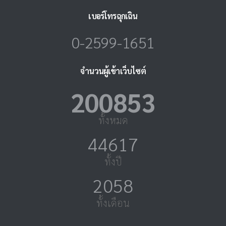
เบอร์โทรฉุกเฉิน
0-2599-1651
จำนวนผู้เข้าเว็บไซต์
224029
ทั้งหมด
49765
ทั้งปี
2296
ทั้งเดือน