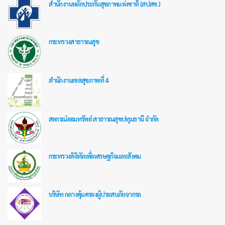
สำนักงานหลักประกันสุขภาพแห่งชาติ (สปสช.)
กระทรวงสาธารณสุข
สำนักงานเขตสุขภาพที่ 4
สหกรณ์ออมทรัพย์ สาธารณสุขปทุมธานี จำกัด
กระทรวงดิจิทัลเพื่อเศรษฐกิจและสังคม
บริษัท กลางคุ้มครองผู้ประสบภัยจากรถ