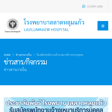
0-2599-1650
โรงพยาบาลลาดหลุมแก้ว
LADLUMKAEW HOSPITAL
HOME
ข่าวสารภายใน
รับสมัครพนักงานจ้างเหมาบริการรายบุคคล
ข่าวสาร/กิจกรรม
ข่าวสารภายใน