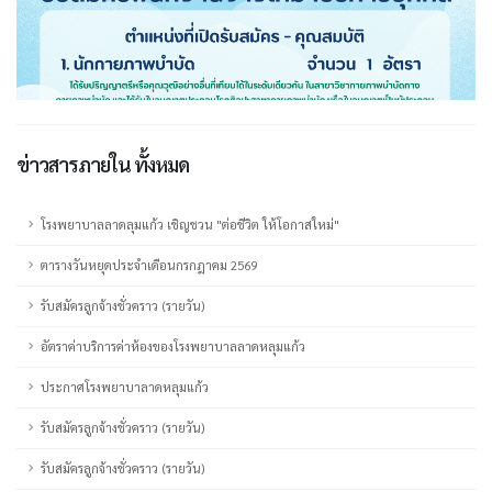
ข่าวสารภายใน ทั้งหมด
โรงพยาบาลลาดลุมแก้ว เชิญชวน "ต่อชีวิต ให้โอกาสใหม่"
ตารางวันหยุดประจำเดือนกรกฎาคม 2569
รับสมัครลูกจ้างชั่วคราว (รายวัน)
อัตราค่าบริการค่าห้องของโรงพยาบาลลาดหลุมแก้ว
ประกาศโรงพยาบาลาดหลุมแก้ว
รับสมัครลูกจ้างชั่วคราว (รายวัน)
รับสมัครลูกจ้างชั่วคราว (รายวัน)