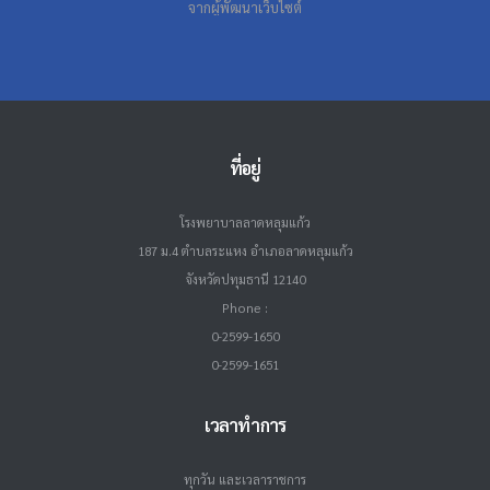
จากผู้พัฒนาเว็บไซต์
ที่อยู่
โรงพยาบาลลาดหลุมแก้ว
187 ม.4 ตำบลระแหง อำเภอลาดหลุมแก้ว
จังหวัดปทุมธานี 12140
Phone :
0-2599-1650
0-2599-1651
เวลาทำการ
ทุกวัน และเวลาราชการ