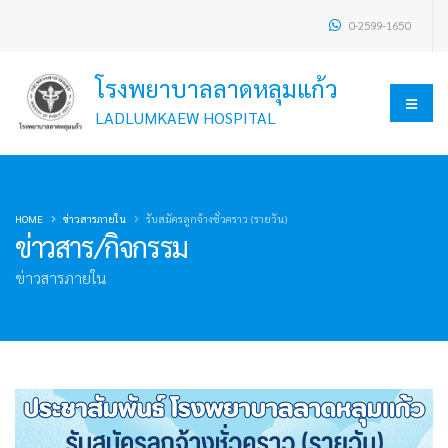
0-2599-1650
โรงพยาบาลลาดหลุมแก้ว
LADLUMKAEW HOSPITAL
HOME
ข่าวสารภายใน
รับสมัครลูกจ้างชั่วคราว (รายวัน)
ข่าวสาร/กิจกรรม
ข่าวสารภายใน