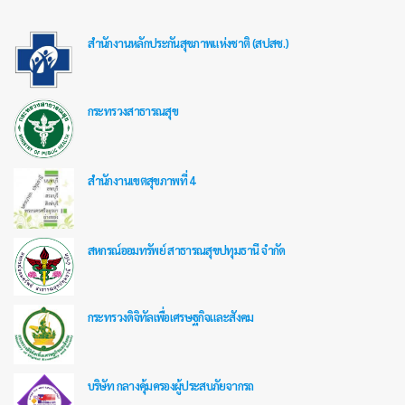
สำนักงานหลักประกันสุขภาพแห่งชาติ (สปสช.)
กระทรวงสาธารณสุข
สำนักงานเขตสุขภาพที่ 4
สหกรณ์ออมทรัพย์ สาธารณสุขปทุมธานี จำกัด
กระทรวงดิจิทัลเพื่อเศรษฐกิจและสังคม
บริษัท กลางคุ้มครองผู้ประสบภัยจากรถ