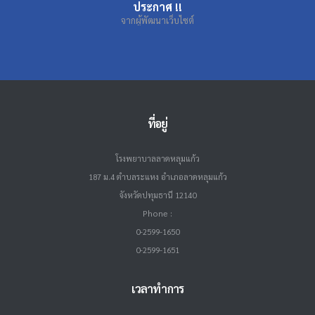
ประกาศ !!
จากผู้พัฒนาเว็บไซต์
ที่อยู่
โรงพยาบาลลาดหลุมแก้ว
187 ม.4 ตำบลระแหง อำเภอลาดหลุมแก้ว
จังหวัดปทุมธานี 12140
Phone :
0-2599-1650
0-2599-1651
เวลาทำการ