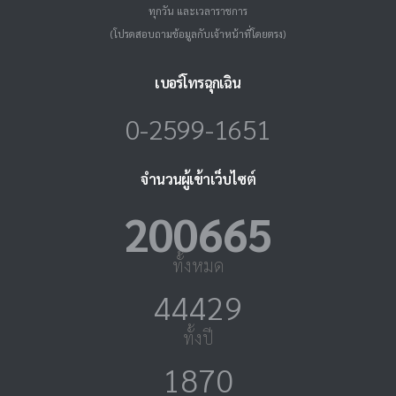
ทุกวัน และเวลาราชการ
(โปรดสอบถามข้อมูลกับเจ้าหน้าที่โดยตรง)
เบอร์โทรฉุกเฉิน
0-2599-1651
จำนวนผู้เข้าเว็บไซต์
223819
ทั้งหมด
49555
ทั้งปี
2086