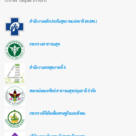
สำนักงานหลักประกันสุขภาพแห่งชาติ (สปสช.)
กระทรวงสาธารณสุข
สำนักงานเขตสุขภาพที่ 4
สหกรณ์ออมทรัพย์ สาธารณสุขปทุมธานี จำกัด
กระทรวงดิจิทัลเพื่อเศรษฐกิจและสังคม