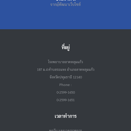
จากผู้พัฒนาเว็บไซต์
ที่อยู่
โรงพยาบาลลาดหลุมแก้ว
187 ม.4 ตำบลระแหง อำเภอลาดหลุมแก้ว
จังหวัดปทุมธานี 12140
Phone :
0-2599-1650
0-2599-1651
เวลาทำการ
ทุกวัน และเวลาราชการ