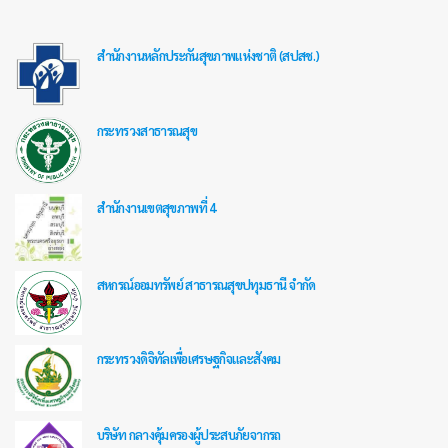
สำนักงานหลักประกันสุขภาพแห่งชาติ (สปสช.)
กระทรวงสาธารณสุข
สำนักงานเขตสุขภาพที่ 4
สหกรณ์ออมทรัพย์ สาธารณสุขปทุมธานี จำกัด
กระทรวงดิจิทัลเพื่อเศรษฐกิจและสังคม
บริษัท กลางคุ้มครองผู้ประสบภัยจากรถ