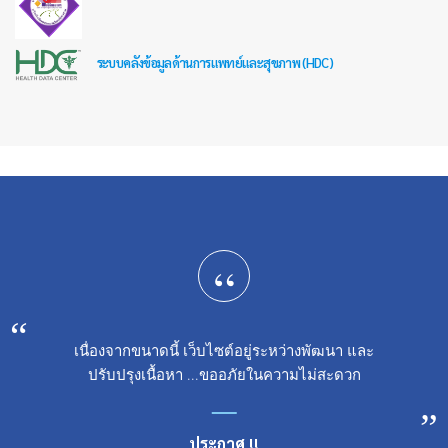
ระบบคลังข้อมูลด้านการแพทย์และสุขภาพ (HDC)
“
เนื่องจากขนาดนี้ เว็บไซต์อยู่ระหว่างพัฒนา และ
ปรับปรุงเนื้อหา ...ขออภัยในความไม่สะดวก
ประกาศ !!